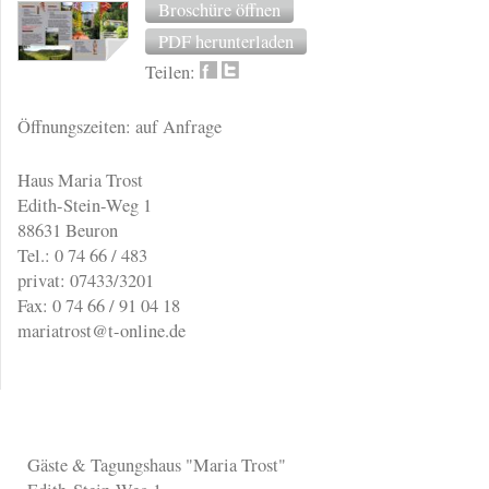
Broschüre öffnen
PDF herunterladen
Teilen:
Öffnungszeiten: auf Anfrage
Haus Maria Trost
Edith-Stein-Weg 1
88631 Beuron
Tel.: 0 74 66 / 483
privat: 07433/3201
Fax: 0 74 66 / 91 04 18
mariatrost@t-online.de
Gäste & Tagungshaus "Maria Trost"