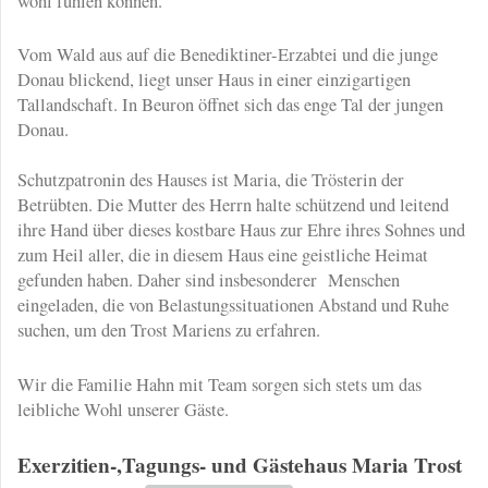
wohl fühlen können.
Vom Wald aus auf die Benediktiner-Erzabtei und die junge
Donau blickend, liegt unser Haus in einer einzigartigen
Tallandschaft. In Beuron öffnet sich das enge Tal der jungen
Donau.
Schutzpatronin des Hauses ist Maria, die Trösterin der
Betrübten. Die Mutter des Herrn halte schützend und leitend
ihre Hand über dieses kostbare Haus zur Ehre ihres Sohnes und
zum Heil aller, die in diesem Haus eine geistliche Heimat
gefunden haben. Daher sind insbesonderer Menschen
eingeladen, die von Belastungssituationen Abstand und Ruhe
suchen, um den Trost Mariens zu erfahren.
Wir die Familie Hahn mit Team sorgen sich stets um das
leibliche Wohl unserer Gäste.
Exerzitien-,Tagungs- und Gästehaus Maria Trost