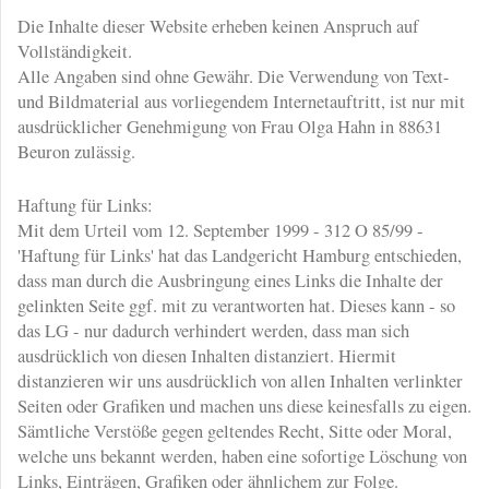
Die Inhalte dieser Website erheben keinen Anspruch auf
Vollständigkeit.
Alle Angaben sind ohne Gewähr. Die Verwendung von Text-
und Bildmaterial aus vorliegendem Internetauftritt, ist nur mit
ausdrücklicher Genehmigung von Frau Olga Hahn in 88631
Beuron zulässig.
Haftung für Links:
Mit dem Urteil vom 12. September 1999 - 312 O 85/99 ­
'Haftung für Links' ­hat das Landgericht Hamburg entschieden,
dass man durch die Ausbringung eines Links die Inhalte der
gelinkten Seite ggf. mit zu verantworten hat. Dieses kann - so
das LG - nur dadurch verhindert werden, dass man sich
ausdrücklich von diesen Inhalten distanziert. Hiermit
distanzieren wir uns ausdrücklich von allen Inhalten verlinkter
Seiten oder Grafiken und machen uns diese keinesfalls zu eigen.
Sämtliche Verstöße gegen geltendes Recht, Sitte oder Moral,
welche uns bekannt werden, haben eine sofortige Löschung von
Links, Einträgen, Grafiken oder ähnlichem zur Folge.