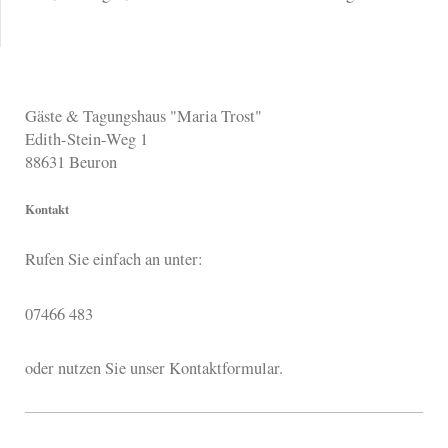
Gäste & Tagungshaus "Maria Trost"
Edith-Stein-Weg 1
88631
Beuron
Kontakt
Rufen Sie einfach an unter:
07466 483
oder nutzen Sie unser Kontaktformular.