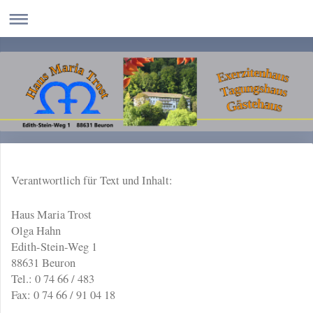
Verantwortlich für Text und Inhalt:
Haus Maria Trost
Olga Hahn
Edith-Stein-Weg 1
88631 Beuron
Tel.: 0 74 66 / 483
Fax: 0 74 66 / 91 04 18