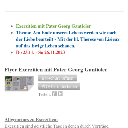
Exerzitien mit Pater Georg Gantioler
Thema: Am Ende unseres Lebens werden wir nach
der Liebe beurteilt - Mit der hl. Therese von Lisieux
auf das Ewige Leben schauen.
Do 23.11. - So 26.11.2023
Flyer Exerzitien mit Pater Georg Gantioler
Broschüre öffnen
PDF herunterladen
Teilen:
Allgemeines zu Exerzitien:
Exerzitien sind geistliche Tage in denen durch Vorträge,