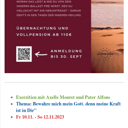
Exerzitien mit Axelle Mouret und Pater Alfons
Thema: Bewahre mich mein Gott. denn meine Kraft
ist in Dir"
Fr 10.11. - So 12.11.2023