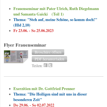
Frauenseminar mit Pater Ulrich, Ruth Diegelmann
und Samanta Gaicki
(Teil 1)
Thema: "Steh auf, meine Schöne, so komm doch!"
(Hld 2,10)
Fr 23.06. - So 25.06.2023
Flyer Frauenseminar
Broschüre öffnen
PDF herunterladen
Teilen:
Exerzitien mit Dr. Gottfried Prenner
Thema: "Die Heiligen sind mit uns in dieser
besonderen Zeit"
Do 29.06. - So 02.07.2022