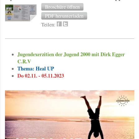
Broschüre öffnen
PDF herunterladen
Teilen:
Jugendexerzitien der Jugend 2000 mit Dirk Egger
C.R.V
Thema: Heal UP
Do 02.11. - 05.11.2023