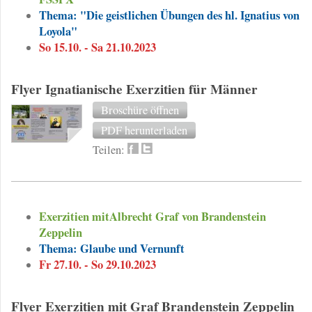
Thema: "Die geistlichen Übungen des hl. Ignatius von
Loyola"
So 15.10. - Sa 21.10.2023
Flyer Ignatianische Exerzitien für Männer
Broschüre öffnen
PDF herunterladen
Teilen:
Exerzitien mitAlbrecht Graf von Brandenstein
Zeppelin
Thema: Glaube und Vernunft
Fr 27.10. - So 29.10.2023
Flyer Exerzitien mit Graf Brandenstein Zeppelin