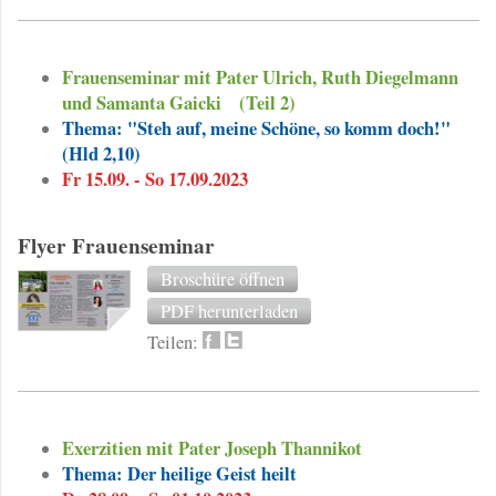
Frauenseminar mit Pater Ulrich, Ruth Diegelmann
und Samanta Gaicki
(Teil 2)
Thema: "Steh auf, meine Schöne, so komm doch!"
(Hld 2,10)
Fr 15.09. - So 17.09.2023
Flyer Frauenseminar
Broschüre öffnen
PDF herunterladen
Teilen:
Exerzitien mit Pater Joseph Thannikot
Thema: Der heilige Geist heilt