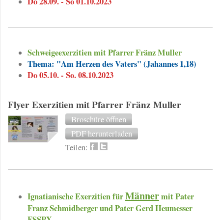
Do 28.09. - So 01.10.2023
Schweigeexerzitien mit Pfarrer Fränz Muller
Thema: "Am Herzen des Vaters" (Jahannes 1,18)
Do 05.10. - So. 08.10.2023
Flyer Exerzitien mit Pfarrer Fränz Muller
Broschüre öffnen
PDF herunterladen
Teilen:
Männer
Ignatianische Exerzitien für
mit Pater
Franz Schmidberger und Pater Gerd Heumesser
FSSPX