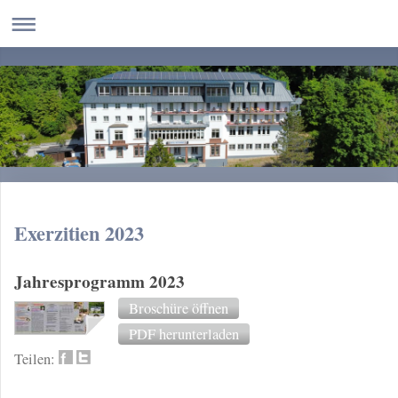
Exerzitien 2023
Jahresprogramm 2023
Broschüre öffnen
PDF herunterladen
Teilen: